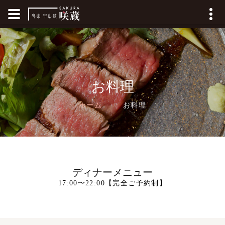
お料理
お料理
ホーム
ディナーメニュー
17:00〜22:00【完全ご予約制】